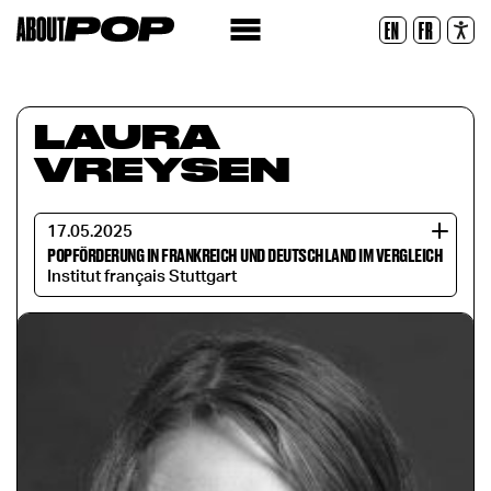
Lesbare Schriftart
EN
FR
Zurücksetzen
LAURA
VREYSEN
17.05.2025
POPFÖRDERUNG IN FRANKREICH UND DEUTSCHLAND IM VERGLEICH
Institut français Stuttgart