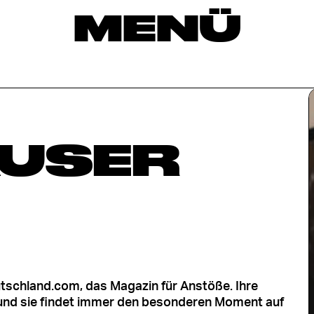
MENÜ
USER
utschland.com, das Magazin für Anstöße. Ihre
 und sie findet immer den besonderen Moment auf