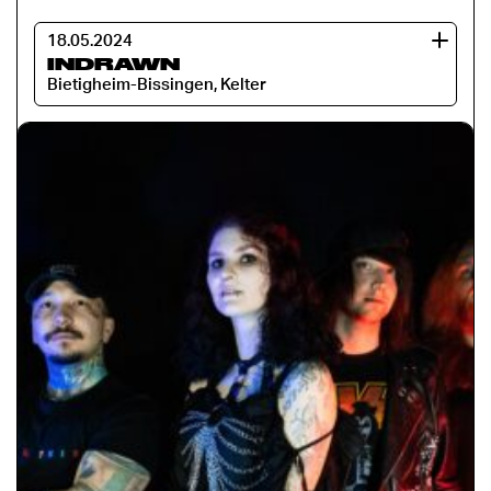
18.05.2024
INDRAWN
Bietigheim-Bissingen, Kelter