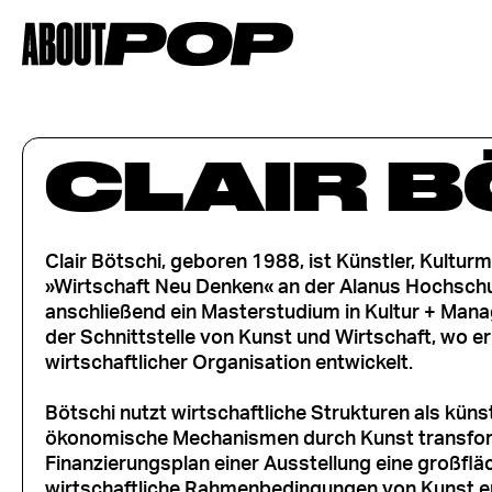
CLAIR B
Clair Bötschi, geboren 1988, ist Künstler, Kultu
»Wirtschaft Neu Denken« an der Alanus Hochschul
anschließend ein Masterstudium in Kultur + Mana
der Schnittstelle von Kunst und Wirtschaft, wo e
wirtschaftlicher Organisation entwickelt.
Bötschi nutzt wirtschaftliche Strukturen als küns
ökonomische Mechanismen durch Kunst transform
Finanzierungsplan einer Ausstellung eine großflä
wirtschaftliche Rahmenbedingungen von Kunst erf