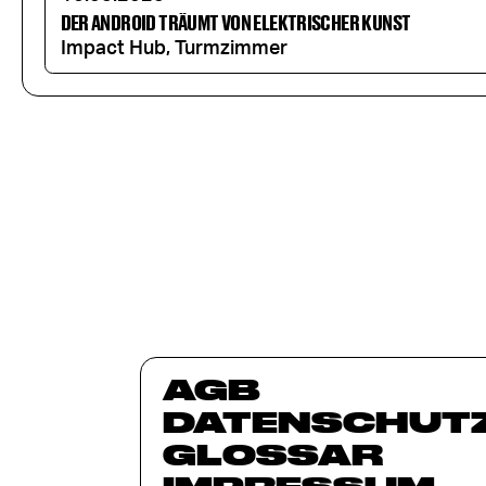
DER ANDROID TRÄUMT VON ELEKTRISCHER KUNST
Impact Hub, Turmzimmer
AGB
DATENSCHUT
GLOSSAR