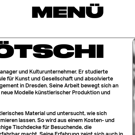
MENÜ
ÖTSCHI
rmanager und Kulturunternehmer. Er studierte
e für Kunst und Gesellschaft und absolvierte
gement in Dresden. Seine Arbeit bewegt sich an
r neue Modelle künstlerischer Produktion und
tlerisches Material und untersucht, wie sich
ieren lassen. So wird aus einem Kosten- und
chige Tischdecke für Besuchende, die
ahrbar macht. Seine Erfahrung zeigt sich auch in