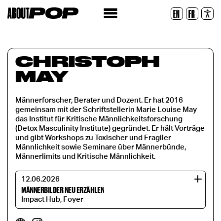
Lesbare Schriftart
EN
FR
Zurücksetzen
CHRISTOPH
MAY
Männerforscher, Berater und Dozent. Er hat 2016
gemeinsam mit der Schriftstellerin Marie Louise May
das Institut für Kritische Männlichkeitsforschung
(Detox Masculinity Institute) gegründet. Er hält Vorträge
und gibt Workshops zu Toxischer und Fragiler
Männlichkeit sowie Seminare über Männerbünde,
Männerlimits und Kritische Männlichkeit.
12.06.2026
MÄNNERBILDER NEU ERZÄHLEN
Impact Hub, Foyer