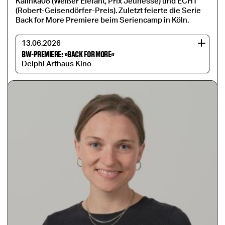
Kalinka08 (Weißer Elefant, Prix Jeunesse) und ECHT
(Robert-Geisendörfer-Preis). Zuletzt feierte die Serie
Back for More Premiere beim Seriencamp in Köln.
13.06.2026
BW-PREMIERE: »BACK FOR MORE«
Delphi Arthaus Kino