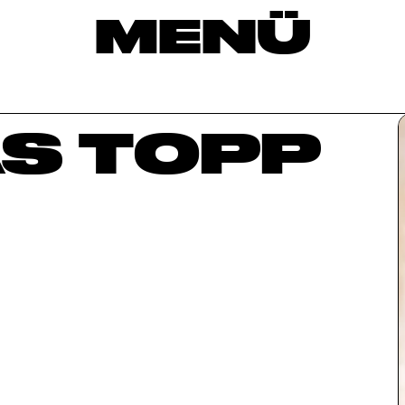
MENÜ
S TOPP