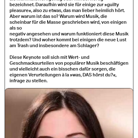
bezeichnet. Daraufhin wird sie für einige zur »guilty
pleasure«, also zu etwas, das man lieber heimlich hört.
Aber warum ist das so? Warum wird Musik, die
scheinbar für die Masse geschrieben wird, von einigen
als so
negativ angesehen und warum funktioniert diese Musik
trotzdem? Und woher kommt bei einigen die neue Lust
am Trash und insbesondere am Schlager?
Diese Keynote soll sich mit Wert- und
Geschmacksurteilen von populärer Musik beschäftigen
und vielleicht auch ein bisschen dafür sorgen, die
eigenen Verurteilungen à la »was, DAS hörst du?«,
infrage zu stellen.